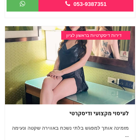
053-9387351
דירות דיסקרטיות בראשון לציון
לעיסוי מקצועי ודיסקרטי
מזמינה אותך למפגש בלתי נשכח באווירה שקטה ונעימה
...