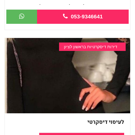
חדש חדש בראשון לציון קליניקה פרטית לב...
053-9346641
דירות דיסקרטיות בראשון לציון
לעיסוי דיסקרטי