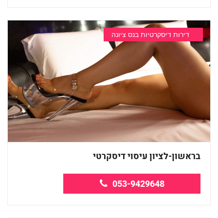
דירות דיסקרטיות בנס ציונה
בראשון-לציון עיסוי דיסקרטי
053-9429648