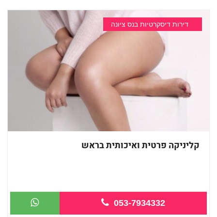
דירות דיסקרטיות בנס ציונה
קליניקה פרטית ואיכותית בראש
מעסה איכותית מקצועית ומפנקת מאוד -שעו...
053-7934332