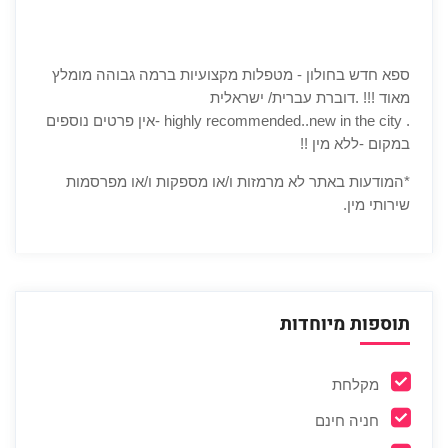
ספא חדש בחולון - מטפלות מקצועיות ברמה גבוהה מומלץ
מאוד !!! .דוברת עברית/ ישראלית
. highly recommended..new in the city -אין פרטים נוספים
במקום -ללא מין !!
*המודעות באתר לא מרמזות ו/או מספקות ו/או מפרסמות
שירותי מין.
תוספות מיוחדות
מקלחת
חניה חינם