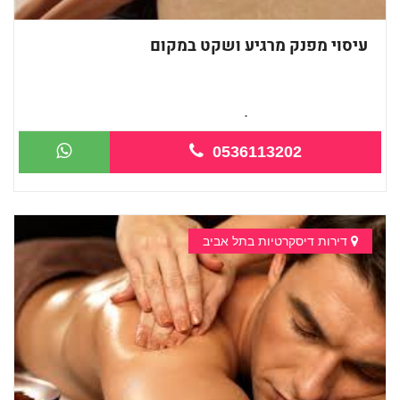
עיסוי מפנק מרגיע ושקט במקום
מעסה צעירה מטפלת מקצוענית...
0536113202
דירות דיסקרטיות בתל אביב