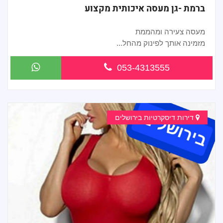
ברמת -גן מעסה איכותית מקצוע
מעסה צעירה ומהממת
מזמינה אותך לפינוק מהחל...
053-4313555
דירות דיסקרטיות בירושלים