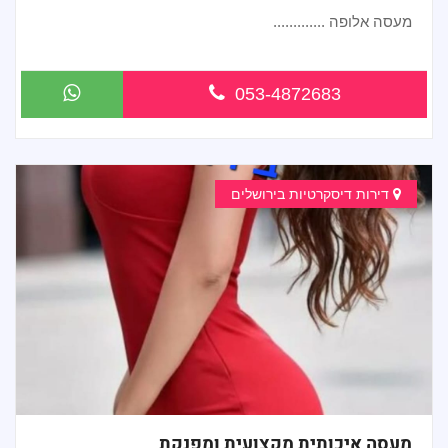
מעסה אלופה .............
053-4872683
דירות דיסקרטיות בירושלים
מעסה איכותית מקצועית ומפנקת