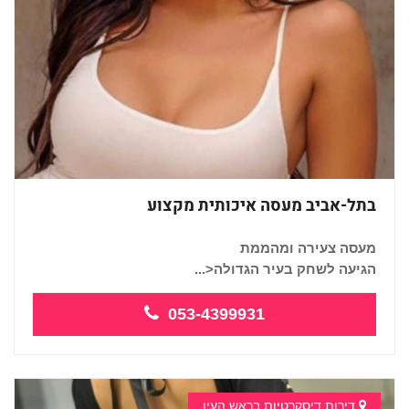
בתל-אביב מעסה איכותית מקצוע
מעסה צעירה ומהממת
הגיעה לשחק בעיר הגדולה<...
053-4399931
דירות דיסקרטיות בראש העין