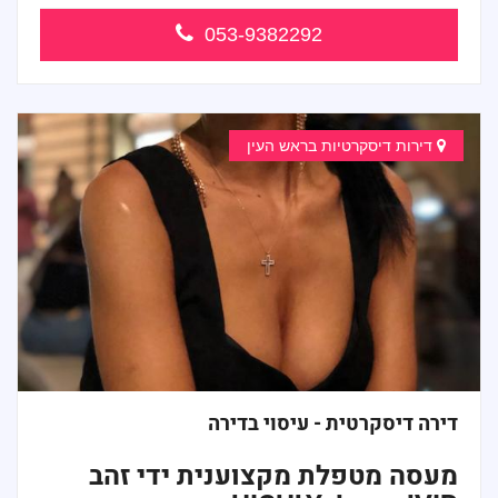
053-9382292
דירות דיסקרטיות בראש העין
דירה דיסקרטית - עיסוי בדירה
מעסה מטפלת מקצוענית ידי זהב