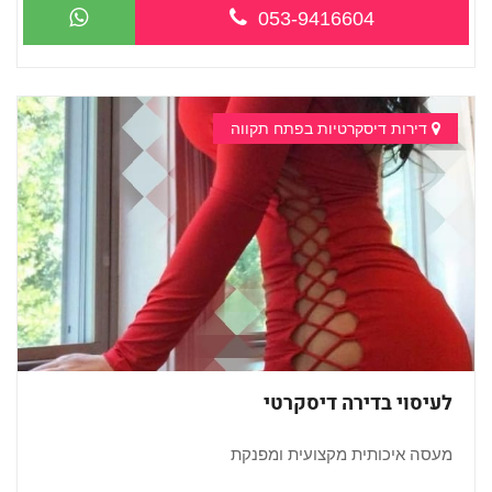
053-9416604
דירות דיסקרטיות בפתח תקווה
לעיסוי בדירה דיסקרטי
מעסה איכותית מקצועית ומפנקת