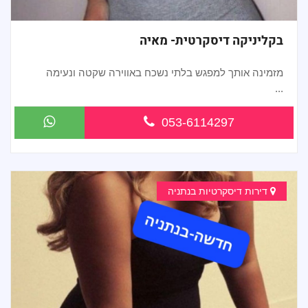
בקליניקה דיסקרטית- מאיה
מזמינה אותך למפגש בלתי נשכח באווירה שקטה ונעימה
...
053-6114297
דירות דיסקרטיות בנתניה