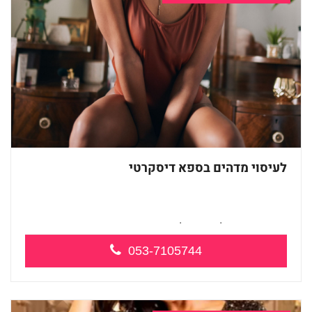
לעיסוי מדהים בספא דיסקרטי
ספא חדש בחולון - מטפלות מקצועיות ברמה...
053-7105744