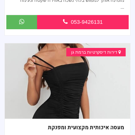
מזמינה אותך למפגש בלתי נשכח באווירה שקטה ונעימה
...
053-9426131
דירות דיסקרטיות ברמת גן
מעסה איכותית מקצועית ומפנקת