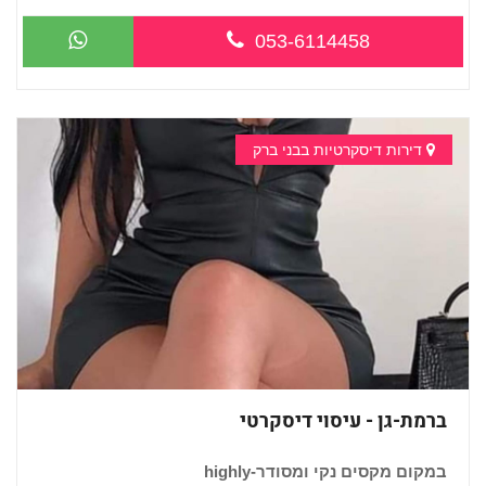
...
053-6114458
דירות דיסקרטיות בבני ברק
ברמת-גן - עיסוי דיסקרטי
במקום מקסים נקי ומסודר-highly