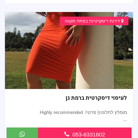
דירות דיסקרטיות בפתח תקווה
לעיסוי דיסקרטית ברמת גן
מומלץ לחלוטין! פרטי! ​​​​​​ Highly recommended
...
053-6331802