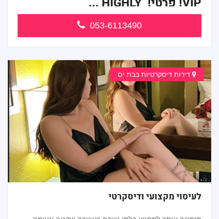
VIP! פרטי! ​​​​​​ HIGHLY ...
053-6113490
דירות דיסקרטיות בבת ים
לעיסוי מקצועי ודיסקרטי