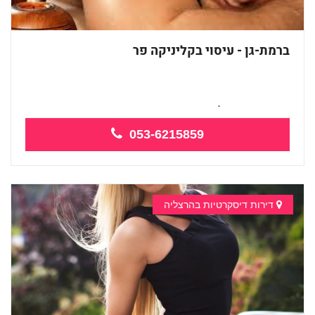
ברמת-גן - עיסוי בקליניקה פר
עיסוי שוודי הוליסטי מפנק ממעסה מקצועי...
053-6215859
דירות דיסקרטיות בהרצליה