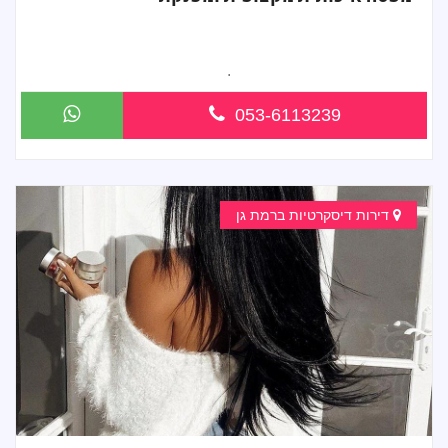
מעסה מהממת חדשה בירושלים מפנקת אותך ב...
053-6113239
דירות דיסקרטיות ברמת גן