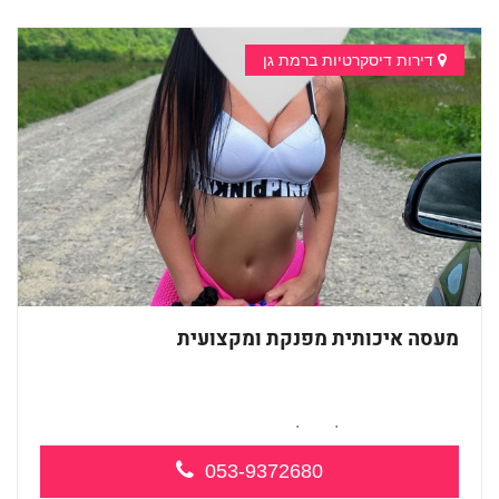
דירות דיסקרטיות ברמת גן
מעסה איכותית מפנקת ומקצועית
מעסה צעירה ואלופה לעיסוי מפנק מ...
053-9372680