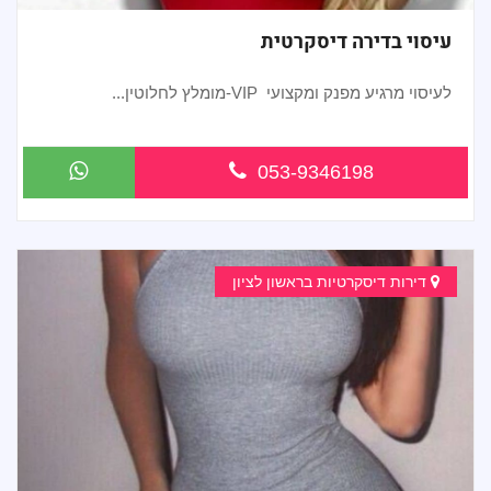
עיסוי בדירה דיסקרטית
לעיסוי מרגיע מפנק ומקצועי VIP-מומלץ לחלוטין...
053-9346198
דירות דיסקרטיות בראשון לציון