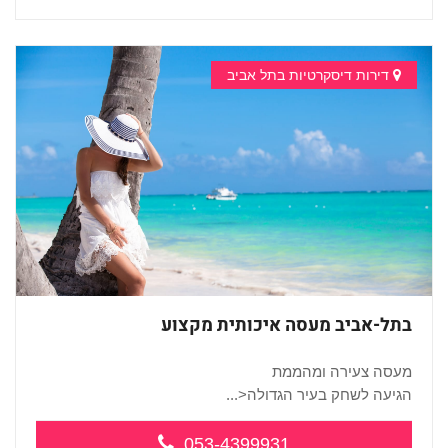
דירות דיסקרטיות בתל אביב
בתל-אביב מעסה איכותית מקצוע
מעסה צעירה ומהממת
הגיעה לשחק בעיר הגדולה<...
053-4399931