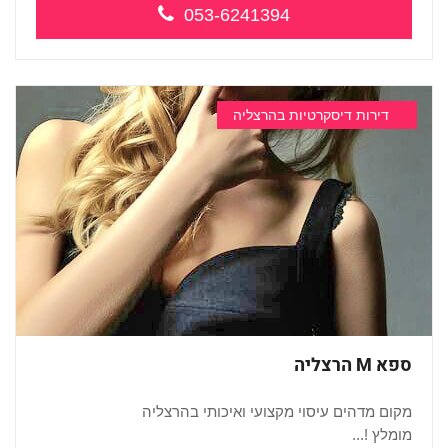
053-6241394
דירות דיסקרטיות בהרצליה
ספא M הרצליה
מקום מדהים עיסוי מקצועי ואיכותי בהרצליה
מומלץ !...