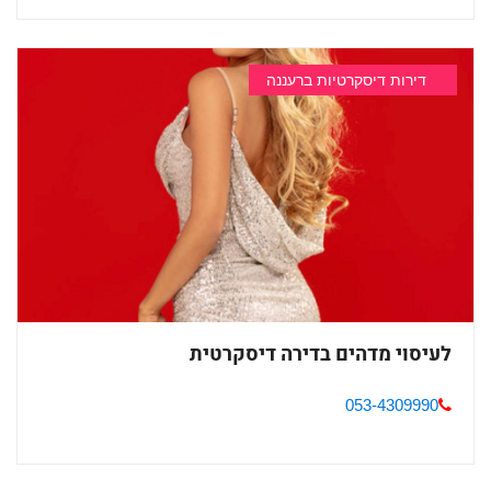
דירות דיסקרטיות ברעננה
לעיסוי מדהים בדירה דיסקרטית
053-4309990