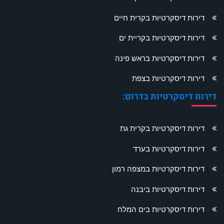
דירות דיסקרטיות בקרית חיים
דירות דיסקרטיות בקריית ים
דירות דיסקרטיות בראש פינה
דירות דיסקרטיות בצפת
דירות דיסקרטיות בדרום:
דירות דיסקרטיות בקרית גת
דירות דיסקרטיות בערד
דירות דיסקרטיות במצפה רמון
דירות דיסקרטיות ביבנה
דירות דיסקרטיות בים המלח