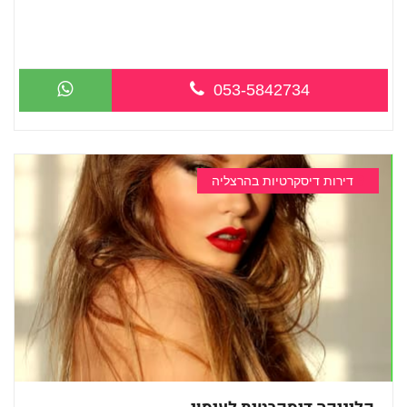
מעסה איכותית מקצועית ומפנקת מאוד במרכ...
053-5842734
דירות דיסקרטיות בהרצליה