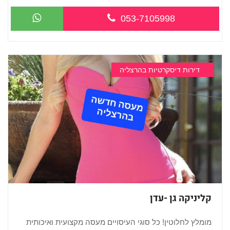
053-7105998
דירות דיסקרטיות בהרצליה
קליניקה גן -עדן
מומלץ לחלוטין! כל סוגי העיסויים מעסה מקצועית ואיכותית