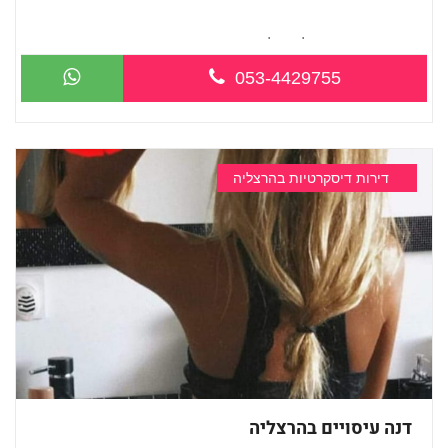
חדש חדש-בהרצליה כל סוגי העיסויים מעסה...
053-4429755
דירות דיסקרטיות בהרצליה
דנה עיסויים בהרצליה