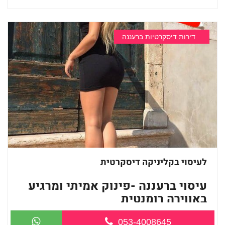
דירות דיסקרטיות ברעננה
לעיסוי בקליניקה דיסקרטית
עיסוי ברעננה -פינוק אמיתי ומרגיע
באווירה רומנטית
053-4008645
...