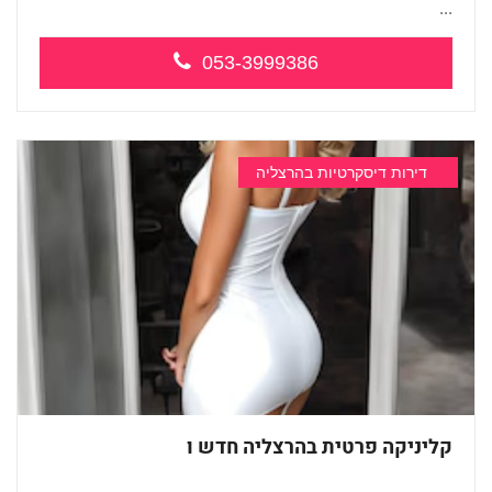
...
053-3999386
דירות דיסקרטיות בהרצליה
קליניקה פרטית בהרצליה חדש ו