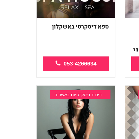
ספא דיסקרטי באשקלון
י
ספא מיוחד מקצועי ומפנק
באשקלון
053-4266634
...
דירות דיסקרטיות באשדוד