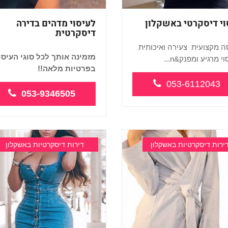
וי דיסקרטי באשקלון
לעיסוי מדהים בדירה
דיסקרטית
 מקצועית צעירה ואיכותית
מזמינה אותך לכל סוגי העיסו
י מרגיע ומפנק&n...
בפרטיות מלאה!!
053-6112043
053-9346505
ירות דיסקרטיות באשקלון
דירות דיסקרטיות באשקלון