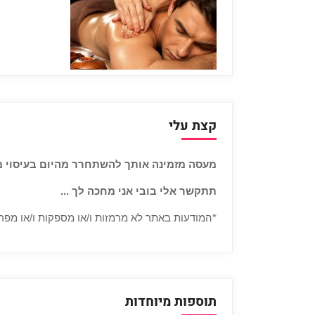
קצת עלי
מעסה מזמינה אותך להשתחרר מהיום בעיסוי מ
תתקשר אלי בובי אני מחכה לך ...
*המודעות באתר לא מרמזות ו/או מספקות ו/או מפרס
תוספות מיוחדות