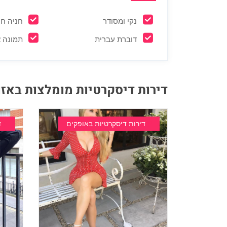
נקי ומסודר
חניה חי
דוברת עברית
תמונה 
דירות דיסקרטיות מומלצות באזור
דירות דיסקרטיות באופקים
ד