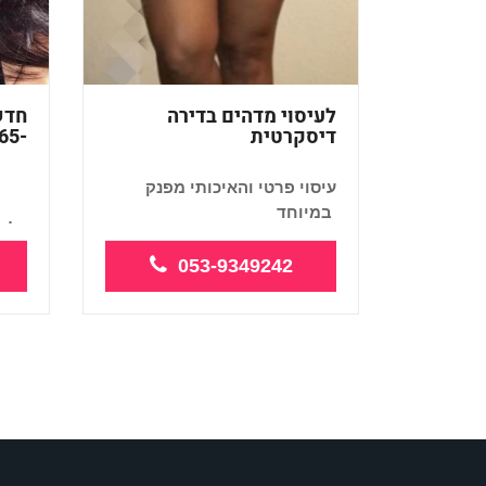
לעיסוי מדהים בדירה
חדש
דיסקרטית
-6269165
עיסוי פרטי והאיכותי מפנק
במיוחד
כל ס
מקצו
053-9349242