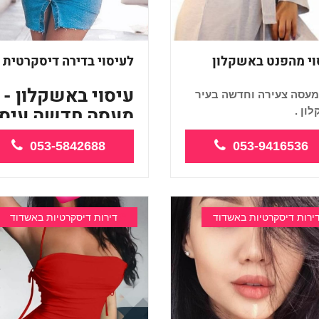
וי מהפנט באשקלון
לעיסוי בדירה דיסקרטית
עיסוי באשקלון -
מעסה צעירה וחדשה בעיר
מעסה חדשה עיסו
ון .
מהפנט באשקלון -
053-5842688
053-9416536
УДИВИ...
ירות דיסקרטיות באשדוד
דירות דיסקרטיות באשדוד