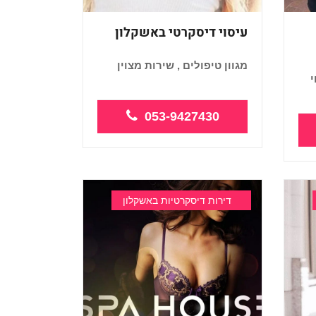
עיסוי דיסקרטי באשקלון
מגוון טיפולים , שירות מצוין
י
053-9427430
דירות דיסקרטיות באשקלון