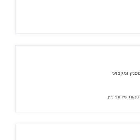
פנק ומקצועי
מות שירותי מין.