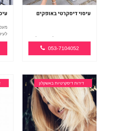
עיסוי דיסקרטי באופקים
עיס
מעסה
לעיסו
פרטי מיוחד ואיכותי לעיסוי נפלא
ואיכות...
053-7104052
דירות דיסקרטיות באשקלון
ד