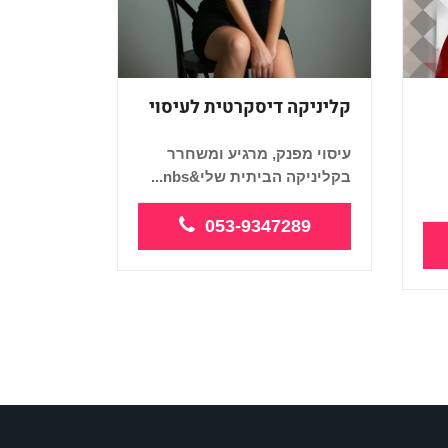
קליניקה דיסקרטית לעיסוי
עיסוי מפנק, מרגיע ומשחרר
בקליניקה הביתית שלי&nbs...
053-9347289