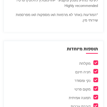
לעיסוי מרגיע מפנק ומקצועי VIP-מומלץ לחלוטין! פרטי! ​​​​​​
Highly recommended
*המודעות באתר לא מרמזות ו/או מספקות ו/או מפרסמות
שירותי מין.
תוספות מיוחדות
מקלחת
חניה חינם
נקי ומסודר
מקום פרטי
תמונה אמיתית
דוברת עברית