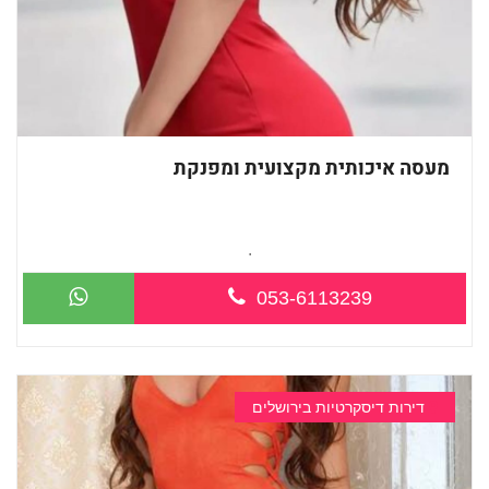
מעסה איכותית מקצועית ומפנקת
מעסה מהממת חדשה בירושלים מפנקת אותך ב...
053-6113239
דירות דיסקרטיות בירושלים