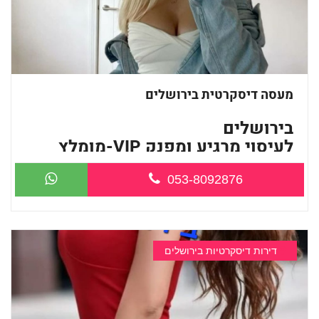
מעסה דיסקרטית בירושלים
בירושלים
לעיסוי מרגיע ומפנק VIP-מומלץ
לח...
053-8092876
דירות דיסקרטיות בירושלים