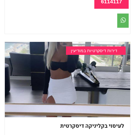
6114117
דירות דיסקרטיות במודיעין
לעיסוי בקליניקה דיסקרטית