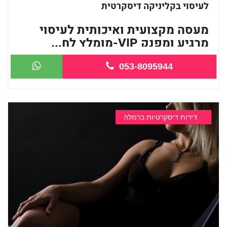
לעיסוי בקליניקה דיסקרטית
מעסה מקצועית ואיכותית לעיסוי
מרגיע ומפנק VIP-מומלץ לח...
053-8095944
דירות דיסקרטיות ברמלה