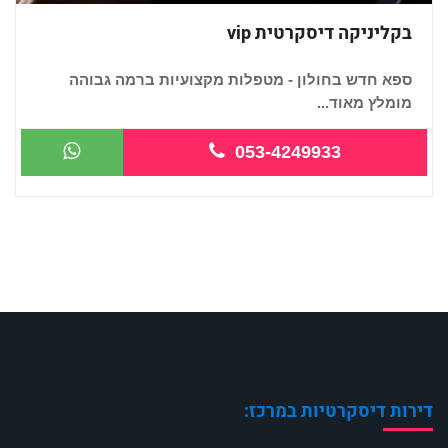
בקליניקה דיסקרטית vip
ספא חדש בחולון - מטפלות מקצועיות ברמה גבוהה
מומלץ מאוד...
053-4249933
דירות דיסקרטיות במרכז: