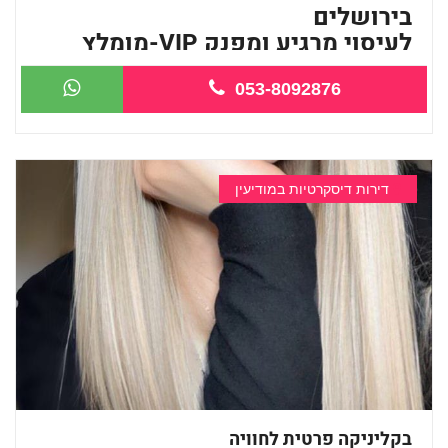
בירושלים
לעיסוי מרגיע ומפנק VIP-מומלץ
לח...
053-8092876
דירות דיסקרטיות במודיעין
בקליניקה פרטית לחוויה