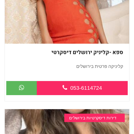
ספא -קליניק ירושלים דיסקרטי
קליניקה פרטית בירושלים
053-6114724
...
דירות דיסקרטיות בירושלים