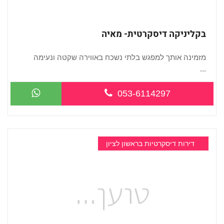
בקליניקה דיסקרטית- מאיה
מזמינה אותך למפגש בלתי נשכח באווירה שקטה ונעימה
...
053-6114297
דירות דיסקרטיות בראשון לציון