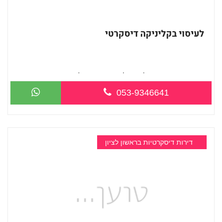
לעיסוי בקליניקה דיסקרטי
חדש חדש בראשון לציון קליניקה פרטית לב...
053-9346641
דירות דיסקרטיות בראשון לציון