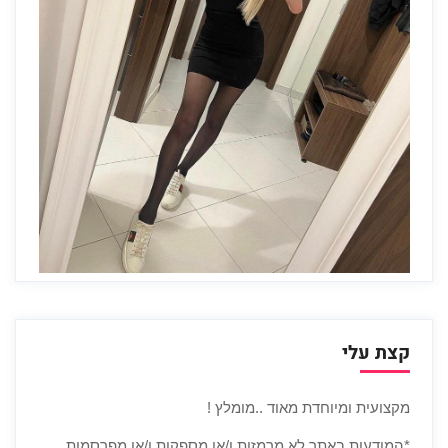
קצת עלי
מקצועית ומיוחדת מאוד ..מומלץ !
*המודעות באתר לא מרמזות ו/או מספקות ו/או מפרסמות