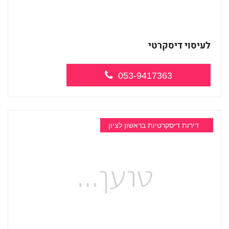
לעיסוי דיסקרטי
053-9417363
דירות דיסקרטיות בראשון לציון