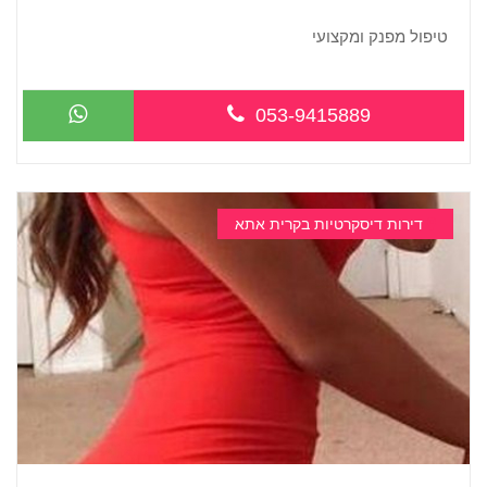
טיפול מפנק ומקצועי
053-9415889
דירות דיסקרטיות בקרית אתא