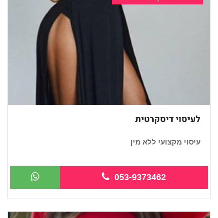
לעיסוי דיסקרטית
עיסוי מקצועי ללא מין
053-9373462