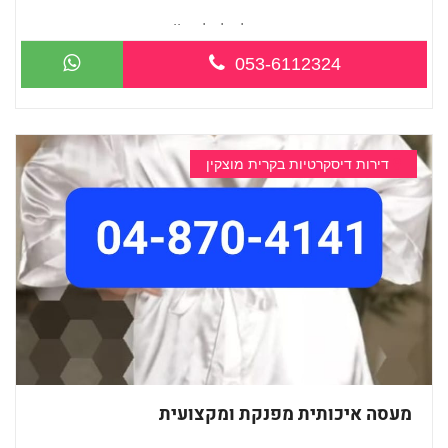
מעסה חדשה בקריות -מומלץ לחלוטין!!
053-6112324
דירות דיסקרטיות בקרית מוצקין
מעסה איכותית מפנקת ומקצועית