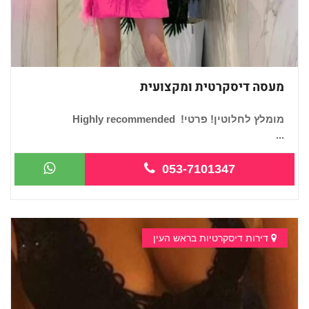
מעסה דיסקרטית ומקצועית
מומלץ לחלוטין! פרטי! ​​​​​​ Highly recommended
...
053-7101347
דירות דיסקרטיות בראש העין