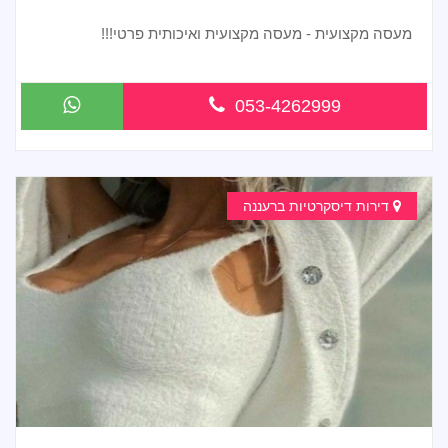
מעסה מקצועית - מעסה מקצועית ואיכותית פרטי!!!
...
053-4262999
דירות דיסקרטיות ברעננה