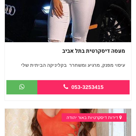
מעסה דיסקרטית בתל אביב
עיסוי מפנק, מרגיע ומשחרר בקליניקה הביתית שלי
053-3253415
דירות דיסקרטיות באור יהודה