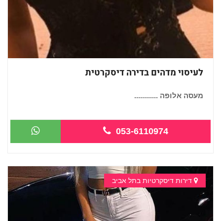
לעיסוי מדהים בדירה דיסקרטית
מעסה אלופה ............
053-6110974
דירות דיסקרטיות בתל אביב