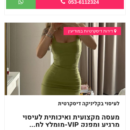
053-6112324
דירות דיסקרטיות במודיעין
לעיסוי בקליניקה דיסקרטית
מעסה מקצועית ואיכותית לעיסוי
מרגיע ומפנק VIP-מומלץ לח...