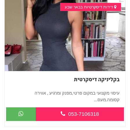
דירות דיסקרטיות בבאר שבע
בקליניקה דיסקרטית
עיסוי מקצועי במקום פרטי,מפנק ומרגיע , אווירה
קסומה.מעס...
053-7106318