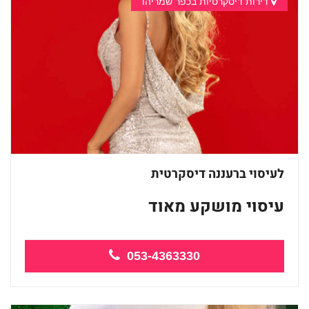
דירות דיסקרטיות בכפר שמריהו
לעיסוי ברעננה דיסקרטית
עיסוי מושקע מאוד
מומלץ
053-4363330
מפגש...