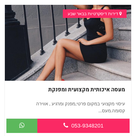
דירות דיסקרטיות בבאר שבע
מעסה איכותית מקצועית ומפנקת
עיסוי מקצועי במקום פרטי,מפנק ומרגיע , אווירה
קסומה.מעס...
053-9348201