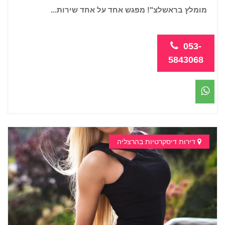
מומלץ בראשלצ"! מפגש אחד על אחד שירות...
053-
5843068
דירות דיסקרטיות בהרצליה