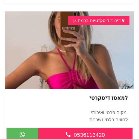
דירות דיסקרטיות ברמת גן
למאסז דיסקרטי
מקום פרטי ואיכותי
לחוויה בלתי נשכחת
...
0536113420