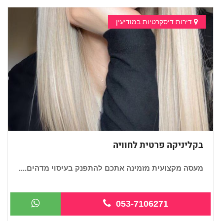
דירות דיסקרטיות במודיעין
בקליניקה פרטית לחוויה
מעסה מקצועית מזמינה אתכם להתפנק בעיסוי מדהים....
...
053-7106271