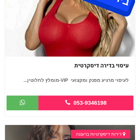
עיסוי בדירה דיסקרטית
לעיסוי מרגיע מפנק ומקצועי VIP-מומלץ לחלוטין...
053-9346198
דירות דיסקרטיות ברעננה