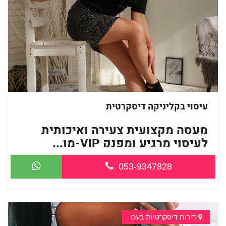
עיסוי בקליניקה דיסקרטית
מעסה מקצועית צעירה ואיכותית
לעיסוי מרגיע ומפנק VIP-מו...
053-9347828
דירות דיסקרטיות בעכו