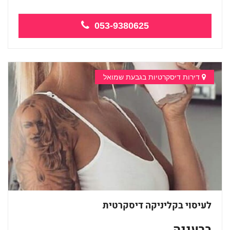
053-9380625
דירות דיסקרטיות בגבעת שמואל
לעיסוי בקליניקה דיסקרטית
ברעננה