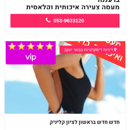
מעסה צעירה איכותית וקלאסית
מזמינה...
053-9633120
דירות דיסקרטיות בבאר יעקב
חדש חדש בראשון לציון קליניק