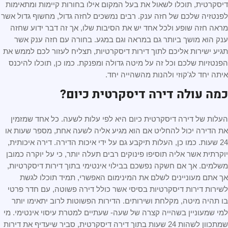
דיסקרטית, תוכלו לשאול את בעל המקום אילו בחורות קיימות ומתאימות
לפנטזיה שלכם של חזה ענק. רבים נמשכים לחזה גדול, מחשוף גדול אשר
מראה חזה שופע ולכל אחד יש את הסיבות שלו, אך זה דבר ידוע שחזה
ענק הוא מושך ביותר גם במראה וגם במגע. בחורה עם חזה ענק אשר
תגיע ישירות אליכם לתוך דירות דיסקרטיות, תצליח לעזור לכם לממש את
הפנטזיות שלכם וכל זה על מיטה גדולה ומפנקת. כמו כן, תוכלו להיכנס
איתה יחד לג'קוזי ולהנות מהשהייה יחד.
כמה עולה דירה דיסקרטית כיום?
העלות של דירה דיסקרטית כיום היא לפי עלות לשעה. כל אחד שמזמין
את הדירה יכול להחליט אם הוא מגיע אליה לשעה אחת, מספר שעות או
24 שעות. כמו כן, העלות תיקבע גם על ידי איכות הדירה. דירה איכותית,
יוקרתית אשר אליה תוסיפו פינוקים רבים תעלה יותר, כי על יוקרה כמובן
משלמים. אך אם חשקה נפשכם בבילוי אינטימי בתוך דירות דיסקרטיות,
אך אתם מעוניינים לשלם את המינימום האפשרי, תמיד תוכלו לגשת
לשירות דירות דיסקרטיות בסיסי אשר כולל דירה פשוטה, עם חדר פרטי
בו תהיה מיטה, מקלחת ושירותים. הדירות הפשוטות לרוב יתאימו יותר
למי שמעוניין בשהייה קצרה של שעה- שעתיים למטרת עיסוי אינטימי. מי
שמתכוון לשהות 24 שעות בתוך דירה דיסקרטית, סביר שיעדיף את דירות