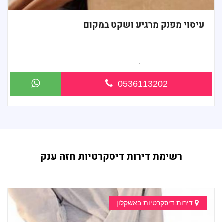
עיסוי מפנק מרגיע ושקט במקום
מעסה צעירה מטפלת מקצוענית...
0536113202
רשימת דירות דיסקרטיות חזה ענק
דירות דיסקרטיות באשקלון