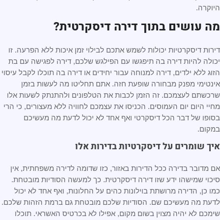
היוקרה.
מה עושים בתוך דירה דיסקרטית?
דירות דיסקרטיות יכולות לשמש אתכם לבילוי זמן איכות ללא הפרעה. זו
יכולה להיות דירה בה תיפגשו עם הפילגש שלכם, דירה לפגישה עם בת
הזוג ללא ילדים, דירה למנוחה עבור יחידים או דירה בה תוכלו לקבל עיסוי
אינטימי מפנק מבחורה שופעת חזה. אתם תחליטו מה לעשות בזמן
שרכשתם לעצמכם. זה הזמן לכבות את הטלפונים ולהתנתק לשעות אלו
מחיי היום יום העמוסים. הכניסו את עצמכם לחוויה ללא מעצורים, כי הרי
בסופו של דבר הכל דיסקרטי ואף אחד לא יכול לדעת מה מעשיכם
במקום.
איך שומרים על דיסקרטיות בדירות אלו
אם מדובר בדירה ככל הדירות באזור, כזו שדומה לדירה משפחתית, אין
סיכוי שמישהו ידע שזו דירה דיסקרטית. כך למעשה הסודיות מובטחת.
כמו כן, הדירה מרושתת בוילונות כהים על החלונות, ואף אחד לא יכול
לדעת מה מעשיכם שם. הסודיות שלכם מובטחת גם ברמת הזהות שלכם.
שימכם לא יהיה מצוין בשום מקום, אפילו לא בכרטיס האשראי. תוכלו