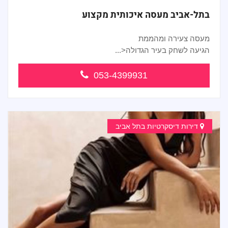
בתל-אביב מעסה איכותית מקצוע
מעסה צעירה ומהממת
הגיעה לשחק בעיר הגדולה<...
053-4399931
דירות דיסקרטיות בתל אביב