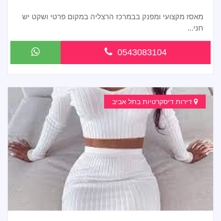
מאסז מקצועי ומפנק בבמרכז הרצליה במקום פרטי ושקט יש
חני...
0543083104
דירות דיסקרטיות בתל אביב