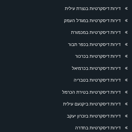
דירות דיסקרטיות בנצרת עילית
דירות דיסקרטיות במגדל העמק
דירות דיסקרטיות במכמורת
דירות דיסקרטיות בכפר תבור
דירות דיסקרטיות בכרכור
דירות דיסקרטיות בכרמיאל
דירות דיסקרטיות בטבריה
דירות דיסקרטיות בטירת הכרמל
דירות דיסקרטיות ביקנעם עילית
דירות דיסקרטיות בזכרון יעקב
דירות דיסקרטיות בחדרה