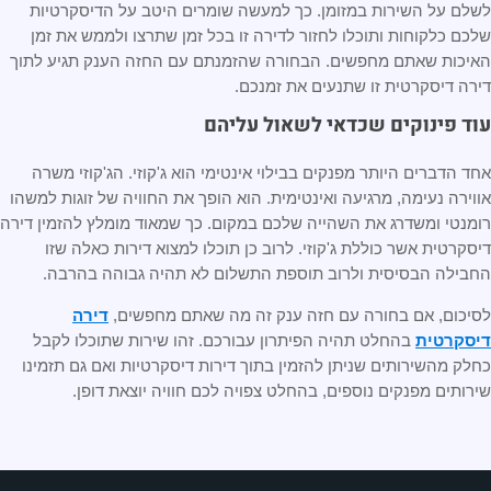
לשלם על השירות במזומן. כך למעשה שומרים היטב על הדיסקרטיות
שלכם כלקוחות ותוכלו לחזור לדירה זו בכל זמן שתרצו ולממש את זמן
האיכות שאתם מחפשים. הבחורה שהזמנתם עם החזה הענק תגיע לתוך
דירה דיסקרטית זו שתנעים את זמנכם.
עוד פינוקים שכדאי לשאול עליהם
אחד הדברים היותר מפנקים בבילוי אינטימי הוא ג'קוזי. הג'קוזי משרה
אווירה נעימה, מרגיעה ואינטימית. הוא הופך את החוויה של זוגות למשהו
רומנטי ומשדרג את השהייה שלכם במקום. כך שמאוד מומלץ להזמין דירה
דיסקרטית אשר כוללת ג'קוזי. לרוב כן תוכלו למצוא דירות כאלה שזו
החבילה הבסיסית ולרוב תוספת התשלום לא תהיה גבוהה בהרבה.
לסיכום, אם בחורה עם חזה ענק זה מה שאתם מחפשים,
דירה
דיסקרטית
בהחלט תהיה הפיתרון עבורכם. זהו שירות שתוכלו לקבל
כחלק מהשירותים שניתן להזמין בתוך דירות דיסקרטיות ואם גם תזמינו
שירותים מפנקים נוספים, בהחלט צפויה לכם חוויה יוצאת דופן.