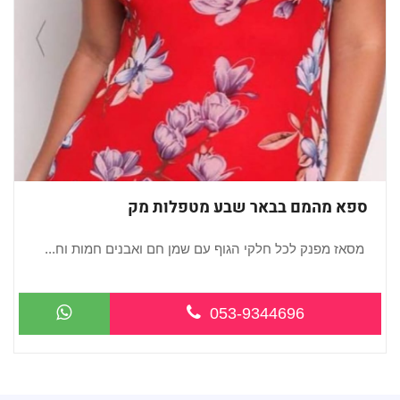
ספא מהמם בבאר שבע מטפלות מק
מסאז מפנק לכל חלקי הגוף עם שמן חם ואבנים חמות וח...
053-9344696