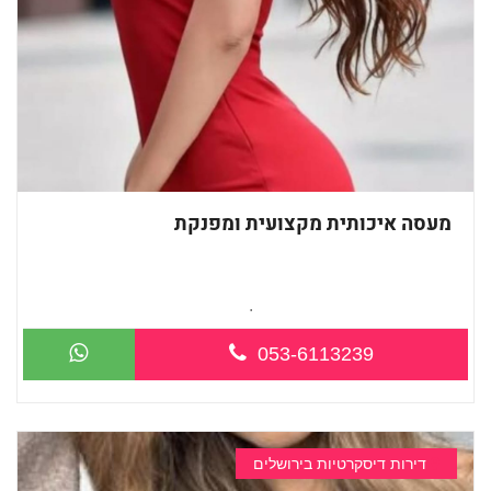
מעסה איכותית מקצועית ומפנקת
מעסה מהממת חדשה בירושלים מפנקת אותך ב...
053-6113239
דירות דיסקרטיות בירושלים