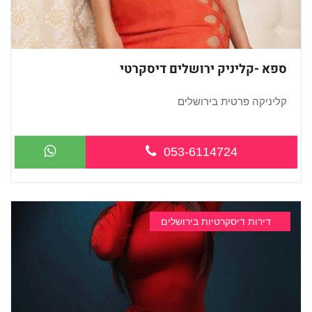
ספא -קליניק ירושלים דיסקרטי
קליניקה פרטית בירושלים
053-6114724
...
דירות דיסקרטיות בירושלים