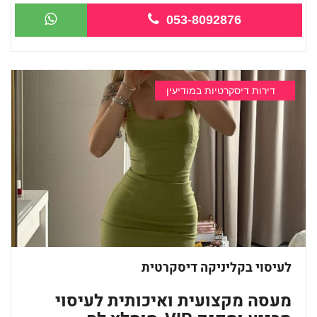
לח...
053-8092876
דירות דיסקרטיות במודיעין
לעיסוי בקליניקה דיסקרטית
מעסה מקצועית ואיכותית לעיסוי