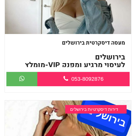
מעסה דיסקרטית בירושלים
בירושלים
לעיסוי מרגיע ומפנק VIP-מומלץ
לח...
053-8092876
דירות דיסקרטיות בירושלים