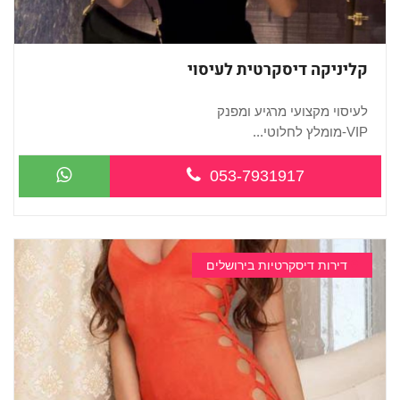
קליניקה דיסקרטית לעיסוי
לעיסוי מקצועי מרגיע ומפנק
VIP-מומלץ לחלוטי...
053-7931917
דירות דיסקרטיות בירושלים