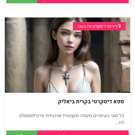
דירות דיסקרטיות בעכו
ספא דיסקרטי בקרית ביאליק
כל סוגי העיסויים מעסה מקצועית ואיכותית פרטי!!!מומלץ
לח...