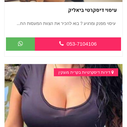
עיסוי דיסקרטי ביאליק
עיסוי מפנק ומרגיע ? בוא להכיר את הצוות המעסות הח...
053-7104106
דירות דיסקרטיות בקרית מוצקין