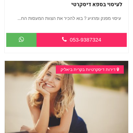
לעיסוי בספא דיסקרטי
עיסוי מפנק ומרגיע ? בוא להכיר את הצוות המעסות הח...
053-9387324
דירות דיסקרטיות בקרית ביאליק