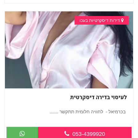
דירות דיסקרטיות בעכו
לעיסוי בדירה דיסקרטית
בכרמיאל - לחוויה חלומית תתקשר .......
...
053-4399920