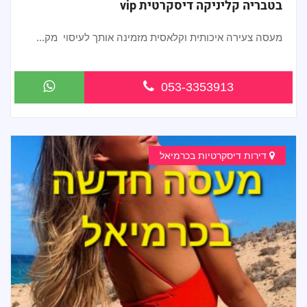
בטבריה קליניקה דיסקרטית vip
מעסה צעירה איכותית וקלאסית מזמינה אותך לעיסוי מק...
053-3353913
דירות דיסקרטיות בכרמיאל