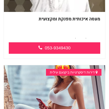
מעסה איכותית מפנקת ומקצועית
מעסה אלופה כל סוגי העיסויים מעסה מקצו...
053-9349430
דירות דיסקרטיות ביקנעם עילית