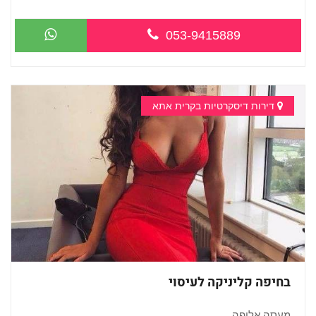
053-9415889
דירות דיסקרטיות בקרית אתא
בחיפה קליניקה לעיסוי
מעסה אלופה