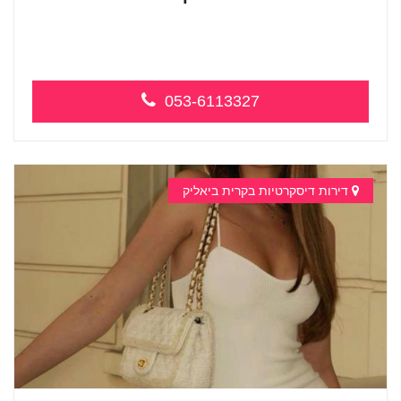
בקריות עיסוי מפנק מרגיע ושקט במקום מד...
053-6113327
דירות דיסקרטיות בקרית ביאליק