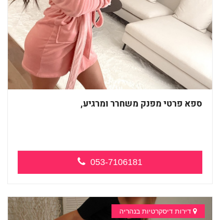
ספא פרטי מפנק משחרר ומרגיע,
053-7106181
דירות דיסקרטיות בנהריה