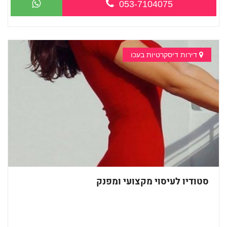
053-7104075
דירות דיסקרטיות בעכו
סטודיו לעיסוי מקצועי ומפנק