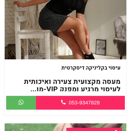
עיסוי בקליניקה דיסקרטית
מעסה מקצועית צעירה ואיכותית
לעיסוי מרגיע ומפנק VIP-מו...
053-9347828