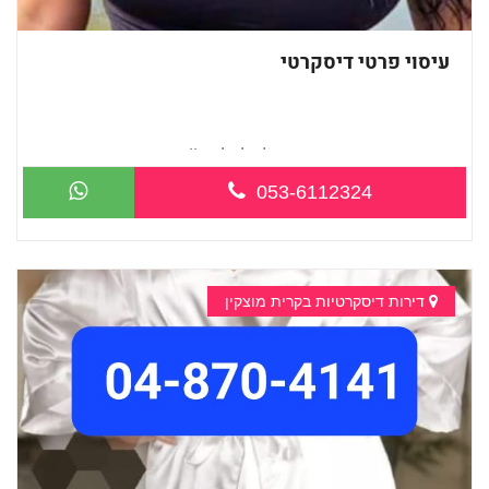
עיסוי פרטי דיסקרטי
מעסה חדשה בקריות -מומלץ לחלוטין!!
053-6112324
דירות דיסקרטיות בקרית מוצקין