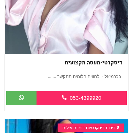
דיסקרטי-מעסה מקצועית
בכרמיאל - לחוויה חלומית תתקשר .......
...
053-4399920
דירות דיסקרטיות בנצרת עילית