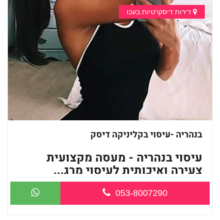
דירות דיסקרטיות בעכו
בנהריה -עיסוי בקליניקה דיסק
עיסוי בנהריה - מעסה מקצועית
צעירה ואיכותית לעיסוי מרג...
053-8007290