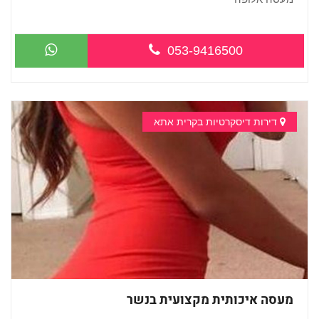
053-9416500
דירות דיסקרטיות בקרית אתא
מעסה איכותית מקצועית בנשר