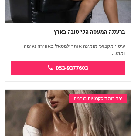
ברעננה המעסה הכי טובה בארץ
עיסוי מקצועי מזמינה אותך למסאז' באווירה נעימה
ומרג...
053-9377603
דירות דיסקרטיות בנתניה