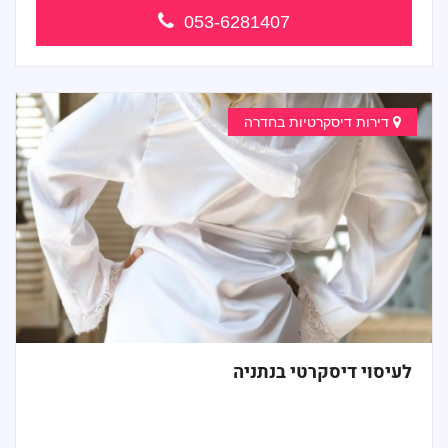
053-6281407
דירות דיסקרטיות בחדרה
לעיסוי דיסקרטי בנתניה