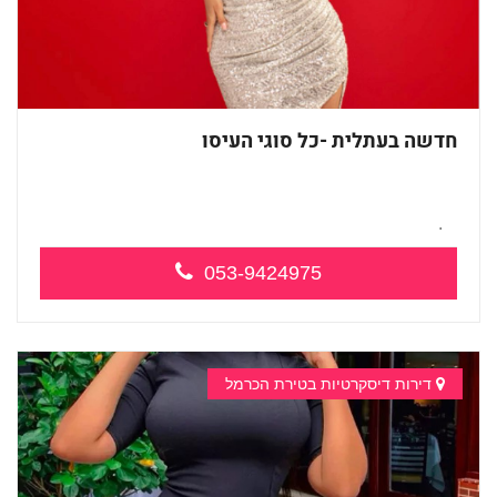
חדשה בעתלית -כל סוגי העיסו
כל סוגי העיסויים מעסה מקצועית ואיכותי...
053-9424975
דירות דיסקרטיות בטירת הכרמל