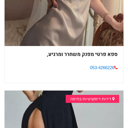
ספא פרטי מפנק משחרר ומרגיע,
053-4266226
דירות דיסקרטיות בחיפה