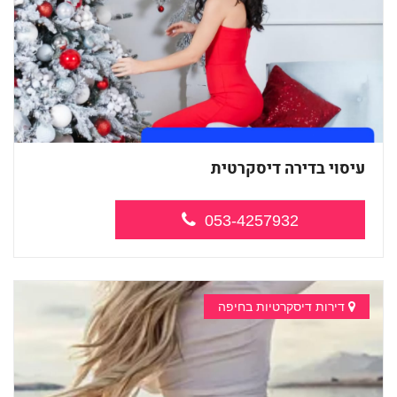
עיסוי בדירה דיסקרטית
053-4257932
דירות דיסקרטיות בחיפה