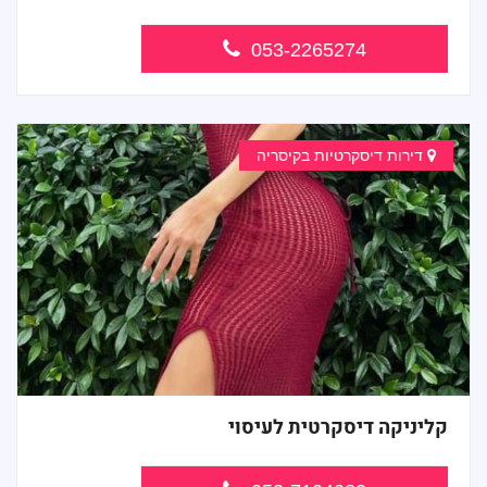
053-2265274
דירות דיסקרטיות בקיסריה
קליניקה דיסקרטית לעיסוי