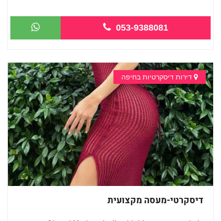
...
053-9388081
דירות דיסקרטיות בחיפה
דיסקרטי-מעסה מקצועית