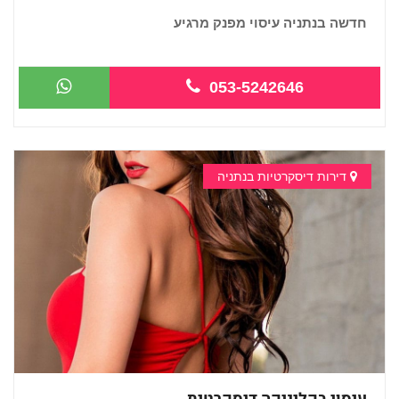
חדשה בנתניה עיסוי מפנק מרגיע
...
053-5242646
דירות דיסקרטיות בנתניה