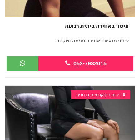
עיסוי באווירה ביתית רגועה
עיסוי מרגיע באווירה נעימה ושקטה
...
053-7932015
דירות דיסקרטיות בנתניה