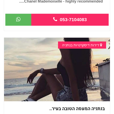
Chanel Mademoiselle - highly recommended.....
053-7104083
דירות דיסקרטיות בנתניה
בנתניה המעסה הטובה בעיר..