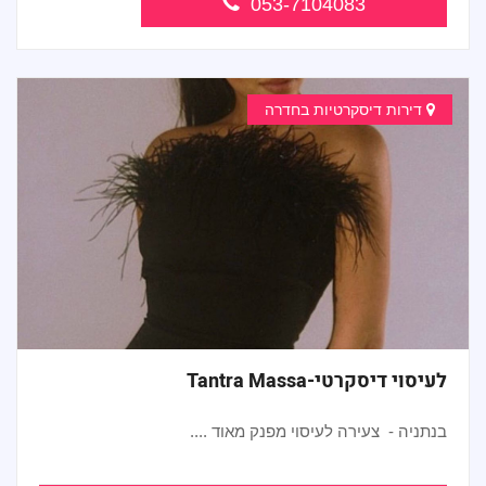
053-7104083
דירות דיסקרטיות בחדרה
לעיסוי דיסקרטי-Tantra Massa
בנתניה - צעירה לעיסוי מפנק מאוד ....
...