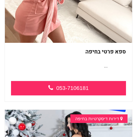
ספא פרטי בחיפה
...
053-7106181
דירות דיסקרטיות בחיפה