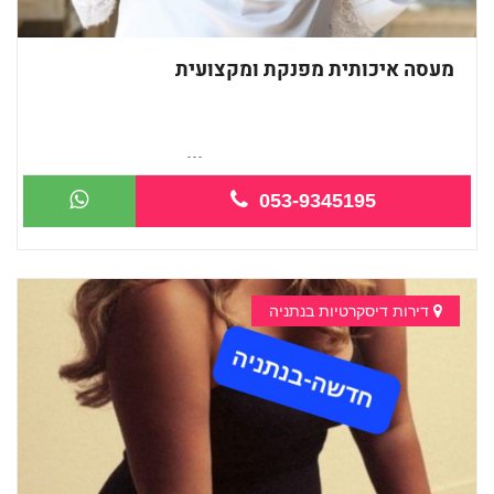
מעסה איכותית מפנקת ומקצועית
עיסוי מקצועי ואיכותי ומיוחד פרטי!!!
053-9345195
דירות דיסקרטיות בנתניה