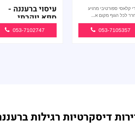
עיסוי ברעננה -
י קלאסי ספורטיבי מרגיע
ספא יוקרתי
ר לכל הגוף מקום א...
ברעננה מעסה
053-7102747
053-7105357
קלאסית ומפנקת.
...
ירות דיסקרטיות רגילות ברעננה