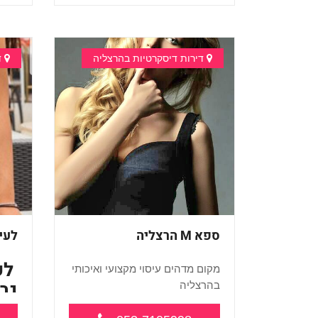
...
דירות דיסקרטיות בהרצליה
ד
ספא M הרצליה
לעי
לע
מקום מדהים עיסוי מקצועי ואיכותי
בהרצליה
מומלץ !...
....