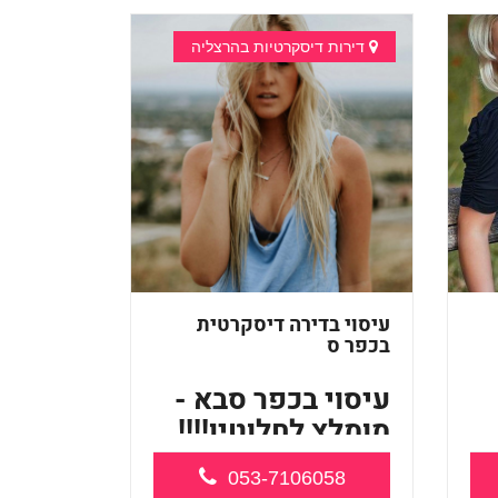
דירות דיסקרטיות בהרצליה
עיסוי בדירה דיסקרטית
בכפר ס
עיסוי בכפר סבא -
מומלץ לחלוטין!!!!
מעסה מקצועית
053-7106058
לעיסו...