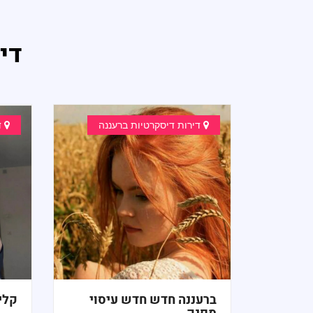
די
דירות דיסקרטיות ברעננה
ד
ברעננה חדש חדש עיסוי
קלי