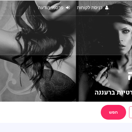
כניסת לקוחות
פרסמי מודעה
קשר
טיות ברעננה
חפש