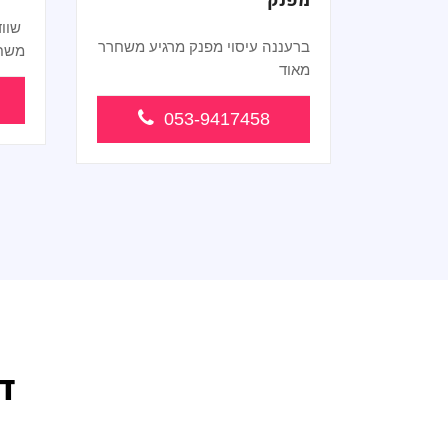
מפנק
שווד
ברעננה עיסוי מפנק מרגיע משחרר
משחר
מאוד
...
053-9417458
ד