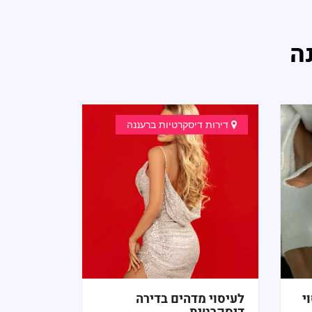
ה
דירות דיסקרטיות ברעננה
י
לעיסוי מדהים בדירה