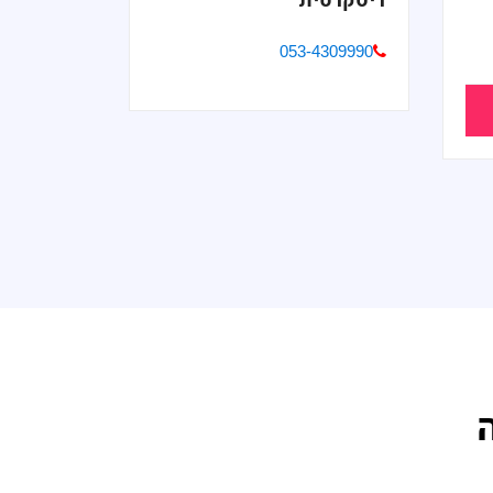
דיסקרטית
053-4309990