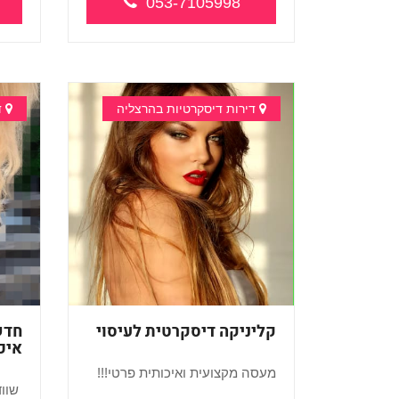
053-7105998
...
דירות דיסקרטיות בהרצליה
ד
קליניקה דיסקרטית לעיסוי
חדש
איכ
מעסה מקצועית ואיכותית פרטי!!!
שווד