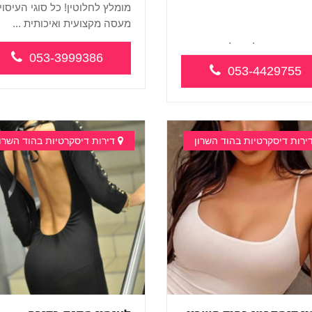
מומלץ לחלוטין! כל סוגי העיסוי
מעסה מקצועית ואיכותית ...
חדש-בהרצליה כל סוגי
053-3999386
ויים מעסה...
053-4429755
ירות דיסקרטיות בהוד השרון
דירות דיסקרטיות בהוד השרון