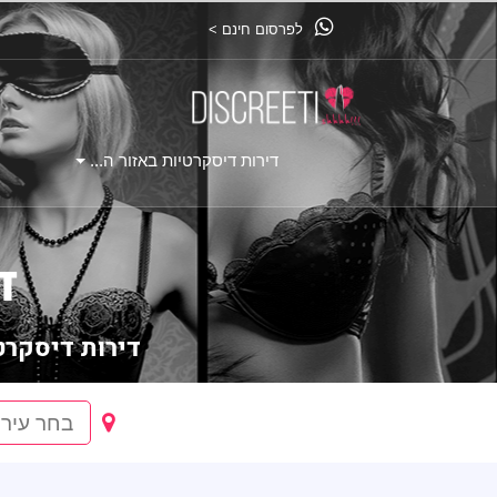
לפרסום חינם >
דירות דיסקרטיות באזור ה...
ד
דירות דיסקרט
בחר עיר