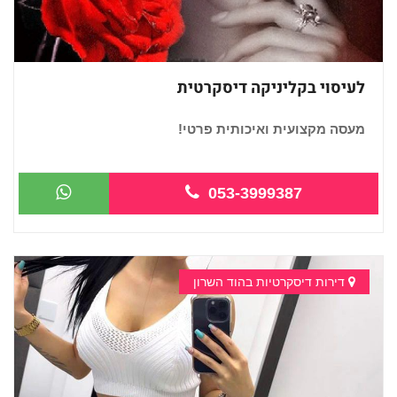
לעיסוי בקליניקה דיסקרטית
מעסה מקצועית ואיכותית פרטי!
053-3999387
דירות דיסקרטיות בהוד השרון