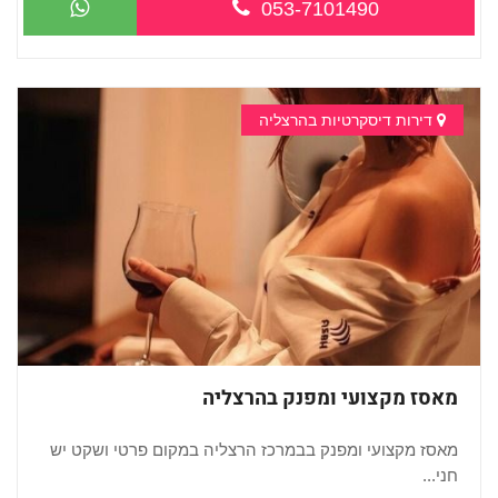
053-7101490
דירות דיסקרטיות בהרצליה
מאסז מקצועי ומפנק בהרצליה
מאסז מקצועי ומפנק בבמרכז הרצליה במקום פרטי ושקט יש
חני...