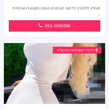
מומלץ לחלוטין! כל סוגי העיסויים מעסה מקצועית ואיכותית
...
053-3999386
דירות דיסקרטיות בהרצליה