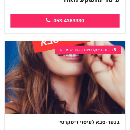
מומלץ
053-4363330
מפגש...
דירות דיסקרטיות בכפר שמריהו
בכפר-סבא לעיסוי דיסקרטי