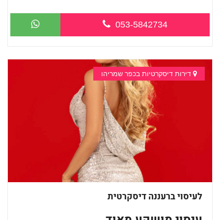
מעסה איכותית מקצועית ומפנקת מאוד במרכ...
053-5842734
דירות דיסקרטיות בכפר שמריהו
לעיסוי ברעננה דיסקרטית
עיסוי מושקע מאוד