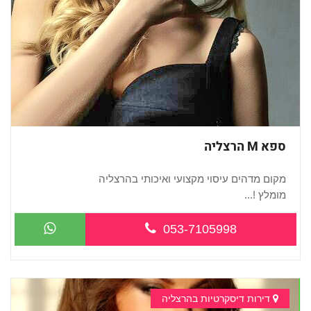
ספא M הרצליה
מקום מדהים עיסוי מקצועי ואיכותי בהרצליה
מומלץ !...
053-7105998
דירות דיסקרטיות בהרצליה