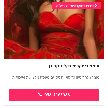
דירות דיסקרטיות בהרצליה
עיסוי דיסקרטי בקליניקת גן-
מומלץ לחלוטין! כל סוגי העיסויים מעסה מקצועית ואיכותית
...
053-4267988