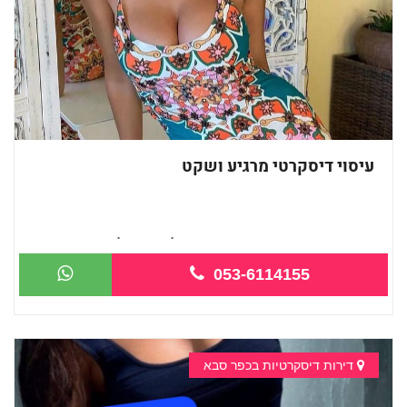
עיסוי דיסקרטי מרגיע ושקט
מעסה חדשה בהוד השרון-מוזמן לחוויה בלת...
053-6114155
דירות דיסקרטיות בכפר סבא