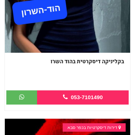
בקליניקה דיסקרטית בהוד השרו
053-7101490
דירות דיסקרטיות בכפר סבא