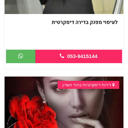
לעיסוי מפנק בדירה דיסקרטית
053-9415144
לעיסוי - במקום פרטי ...
דירות דיסקרטיות בהוד השרון