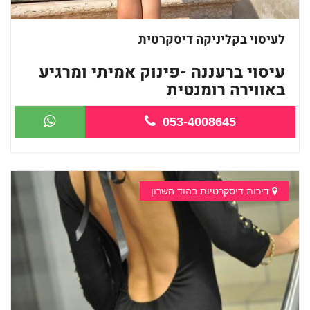
לעיסוי בקליניקה דיסקרטית
עיסוי ברעננה -פינוק אמיתי ומרגיע
באווירה רומנטית
053-4008645
...
דירות דיסקרטיות בהוד השרון