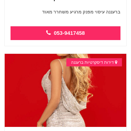
ברעננה עיסוי מפנק מרגיע משחרר מאוד
...
053-9417458
דירות דיסקרטיות ברעננה