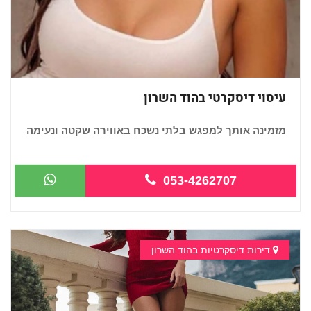
עיסוי דיסקרטי בהוד השרון
מזמינה אותך למפגש בלתי נשכח באווירה שקטה ונעימה
...
053-4262707
דירות דיסקרטיות בהוד השרון