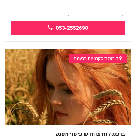
לעיסוי מקצועי ואיכותי מומלץ מאוד!! ממ...
053-2552698
דירות דיסקרטיות ברעננה
ברעננה חדש חדש עיסוי מפנק