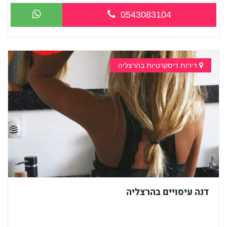
0543083104
דירות דיסקרטיות בהרצליה
דנה עיסויים בהרצליה