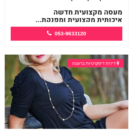
מעסה מקצועית חדשה
איכותית מקצועית ומפנקת...
053-9633120
דירות דיסקרטיות ברעננה