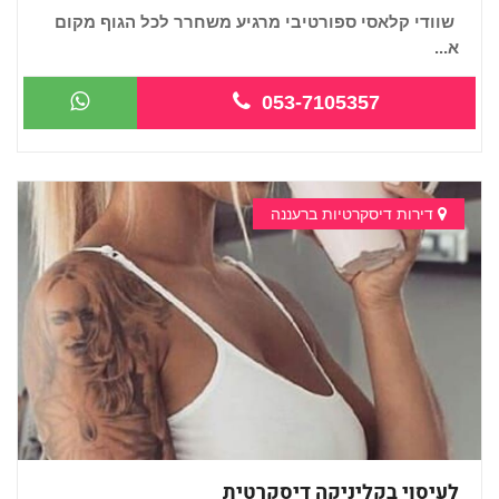
שוודי קלאסי ספורטיבי מרגיע משחרר לכל הגוף מקום
א...
053-7105357
דירות דיסקרטיות ברעננה
לעיסוי בקליניקה דיסקרטית