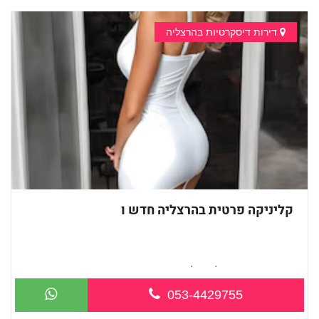
דירות דיסקרטיות בהרצליה
קליניקה פרטית בהרצליה חדש ו
חדש חדש-בהרצליה כל סוגי העיסויים מעסה...
053-4429755