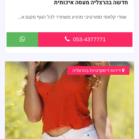
חדשה בהרצליה מעסה איכותית
שוודי קלאסי ספורטיבי מרגיע משחרר לכל הגוף מקום א...
053-4377771
דירות דיסקרטיות בהרצליה