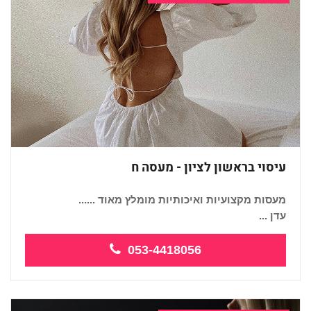
עיסוי בראשון לציון - מעסה ח
מעסות מקצועיות ואיכותיות מומלץ מאוד ......
עדן ...
053-4418056