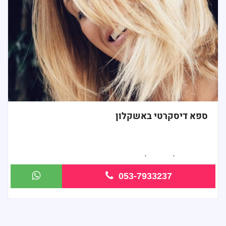
ספא דיסקרטי באשקלון
מעסות אלופות כל סוגי העיסויים
053-7933237