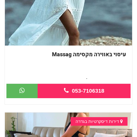
עיסוי באווירה מקסימה Massag
מעסה מקצועית -כל סוגי העיסויים מעסה מ...
053-7106318
דירות דיסקרטיות בגדרה