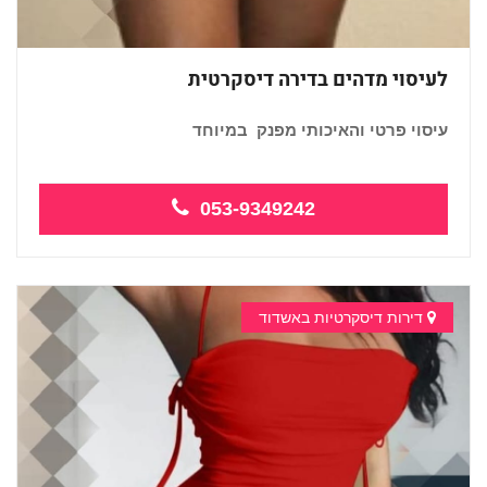
לעיסוי מדהים בדירה דיסקרטית
עיסוי פרטי והאיכותי מפנק במיוחד
053-9349242
דירות דיסקרטיות באשדוד