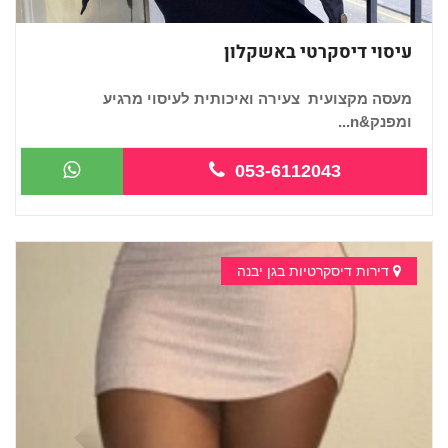
עיסוי דיסקרטי באשקלון
מעסה מקצועית צעירה ואיכותית לעיסוי מרגיע
ומפנק&n...
053-6112043
דירות דיסקרטיות בגן יבנה