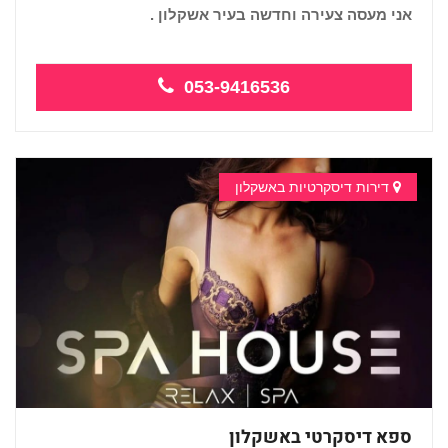
אני מעסה צעירה וחדשה בעיר אשקלון .
053-9416536
דירות דיסקרטיות באשקלון
ספא דיסקרטי באשקלון