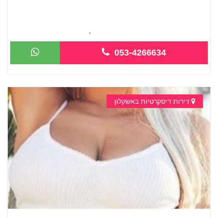
ספא מיוחד מקצועי ומפנק באשקלון
053-4266634
...
דירות דיסקרטיות באשקלון