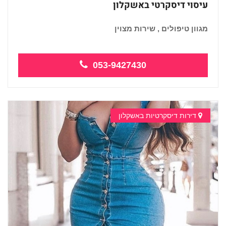
עיסוי דיסקרטי באשקלון
מגוון טיפולים , שירות מצוין
053-9427430
דירות דיסקרטיות באשקלון