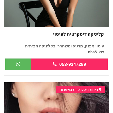
קליניקה דיסקרטית לעיסוי
עיסוי מפנק, מרגיע ומשחרר בקליניקה הביתית
שלי&nbs...
053-9347289
דירות דיסקרטיות באשדוד