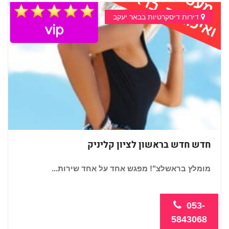
דירות דיסקרטיות בבאר יעקב
חדש חדש בראשון לציון קליניק
מומלץ בראשלצ"! מפגש אחד על אחד שירות...
053-
5843068