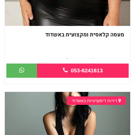
מעסה קלאסית ומקצועית באשדוד
חדשה באשדוד! ❤ מעסה קלאסית ומקצועית. ...
053-6241613
דירות דיסקרטיות באשדוד