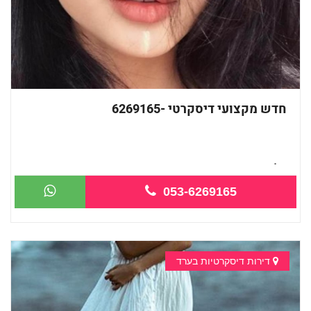
חדש מקצועי דיסקרטי -6269165
כל סוגי העיסויים מעסה מקצועית ואיכותי...
053-6269165
דירות דיסקרטיות בערד