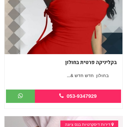
בקליניקה פרטית בחולון
בחולון חדש חדש &...
053-9347929
דירות דיסקרטיות בנס ציונה