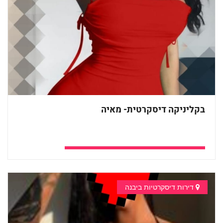
בקליניקה דיסקרטית- מאיה
053-6114297
דירות דיסקרטיות ביבנה