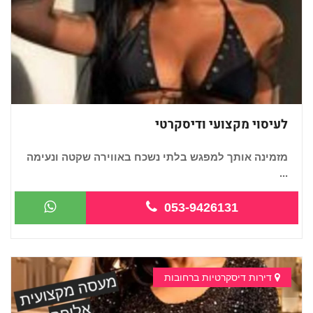
לעיסוי מקצועי ודיסקרטי
מזמינה אותך למפגש בלתי נשכח באווירה שקטה ונעימה
...
053-9426131
דירות דיסקרטיות ברחובות