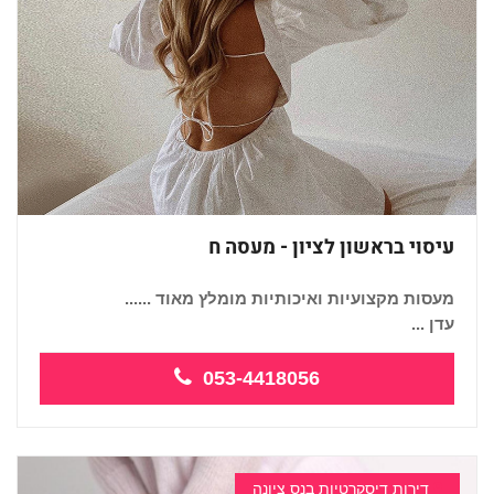
עיסוי בראשון לציון - מעסה ח
מעסות מקצועיות ואיכותיות מומלץ מאוד ......
עדן ...
053-4418056
דירות דיסקרטיות בנס ציונה