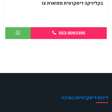
בקליניקה דיסקרטית מפוארת צו
053-8093395
דירות דיסקרטיות במרכז: