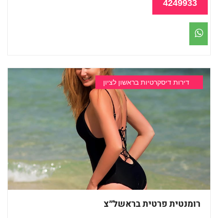
4249933
דירות דיסקרטיות בראשון לציון
רומנטית פרטית בראשל״צ