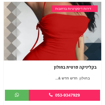
דירות דיסקרטיות ברחובות
בקליניקה פרטית בחולון
בחולון חדש חדש &...
053-9347929