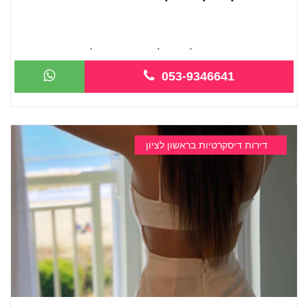
חדש חדש בראשון לציון קליניקה פרטית לב...
053-9346641
דירות דיסקרטיות בראשון לציון